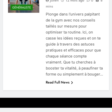
Julien
12 mois ago
0
8
mins
GÉNÉRALISTE
Plonge dans l’univers palpitant
de la gym avec nos conseils
taillés sur mesure pour
optimiser ta routine. Ici, on
casse les idées reçues et on te
guide à travers des astuces
pratiques et efficaces pour que
chaque séance compte
vraiment. Que tu cherches à
booster ta vitalité, à peaufiner ta
forme ou simplement à bouger…
Read Full News