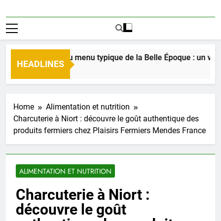
Découverte du menu typique de la Belle Époque : un voyage c
HEADLINES
1 Jour Ago
Home
Alimentation et nutrition
Charcuterie à Niort : découvre le goût authentique des
produits fermiers chez Plaisirs Fermiers Mendes France
ALIMENTATION ET NUTRITION
Charcuterie à Niort :
découvre le goût