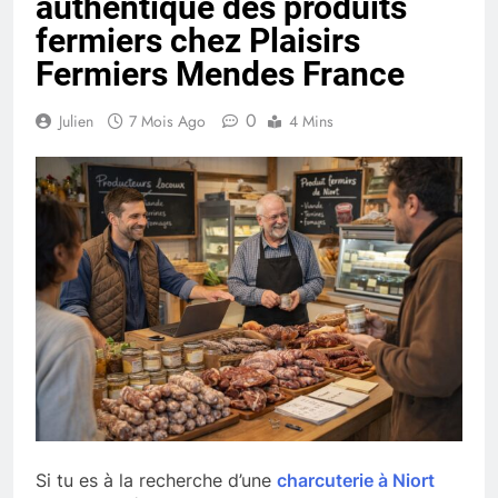
authentique des produits
fermiers chez Plaisirs
Fermiers Mendes France
0
Julien
7 Mois Ago
4 Mins
Si tu es à la recherche d’une
charcuterie à Niort