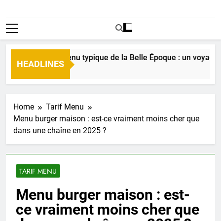
ouverte du menu typique de la Belle Époque : un voyage culin
HEADLINES
urs Ago
Home
Tarif Menu
Menu burger maison : est-ce vraiment moins cher que
dans une chaîne en 2025 ?
TARIF MENU
Menu burger maison : est-
ce vraiment moins cher que