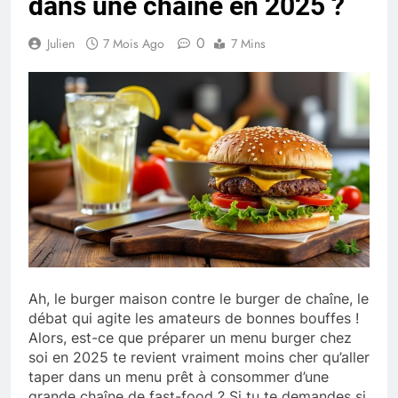
dans une chaîne en 2025 ?
0
Julien
7 Mois Ago
7 Mins
Ah, le burger maison contre le burger de chaîne, le
débat qui agite les amateurs de bonnes bouffes !
Alors, est-ce que préparer un menu burger chez
soi en 2025 te revient vraiment moins cher qu’aller
taper dans un menu prêt à consommer d’une
grande chaîne de fast-food ? Si tu te demandes si