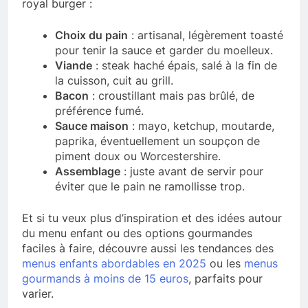
royal burger :
Choix du pain
: artisanal, légèrement toasté
pour tenir la sauce et garder du moelleux.
Viande
: steak haché épais, salé à la fin de
la cuisson, cuit au grill.
Bacon
: croustillant mais pas brûlé, de
préférence fumé.
Sauce maison
: mayo, ketchup, moutarde,
paprika, éventuellement un soupçon de
piment doux ou Worcestershire.
Assemblage
: juste avant de servir pour
éviter que le pain ne ramollisse trop.
Et si tu veux plus d’inspiration et des idées autour
du menu enfant ou des options gourmandes
faciles à faire, découvre aussi les tendances des
menus enfants abordables en 2025
ou les
menus
gourmands à moins de 15 euros
, parfaits pour
varier.