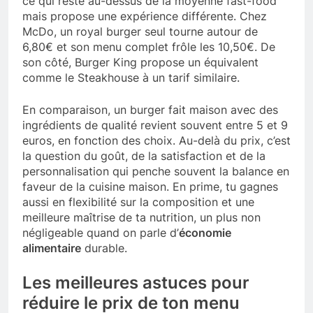
ce qui reste au-dessus de la moyenne fast-food
mais propose une expérience différente. Chez
McDo, un royal burger seul tourne autour de
6,80€ et son menu complet frôle les 10,50€. De
son côté, Burger King propose un équivalent
comme le Steakhouse à un tarif similaire.
En comparaison, un burger fait maison avec des
ingrédients de qualité revient souvent entre 5 et 9
euros, en fonction des choix. Au-delà du prix, c’est
la question du goût, de la satisfaction et de la
personnalisation qui penche souvent la balance en
faveur de la cuisine maison. En prime, tu gagnes
aussi en flexibilité sur la composition et une
meilleure maîtrise de ta nutrition, un plus non
négligeable quand on parle d’
économie
alimentaire
durable.
Les meilleures astuces pour
réduire le prix de ton menu