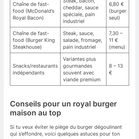
Steak, bacon,
Chaîne de fast-
6,80 €
cheddar, sauce
food (McDonald’s
(burger
spéciale, pain
Royal Bacon)
seul)
industriel
Chaîne de fast-
Steak, sauce,
7,30 –
food (Burger King
salade, fromage,
11 €
Steakhouse)
pain industriel
(menu)
Variantes plus
Snacks/restaurants
gourmandes
8 – 13
indépendants
souvent avec
€
viande premium
Conseils pour un royal burger
maison au top
Si tu veux éviter le piège du burger dégoulinant
qui s’effondre, voici quelques astuces pour ton