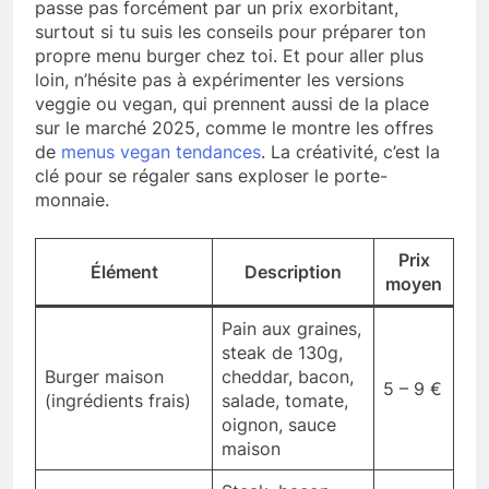
passe pas forcément par un prix exorbitant,
surtout si tu suis les conseils pour préparer ton
propre menu burger chez toi. Et pour aller plus
loin, n’hésite pas à expérimenter les versions
veggie ou vegan, qui prennent aussi de la place
sur le marché 2025, comme le montre les offres
de
menus vegan tendances
. La créativité, c’est la
clé pour se régaler sans exploser le porte-
monnaie.
Prix
Élément
Description
moyen
Pain aux graines,
steak de 130g,
Burger maison
cheddar, bacon,
5 – 9 €
(ingrédients frais)
salade, tomate,
oignon, sauce
maison