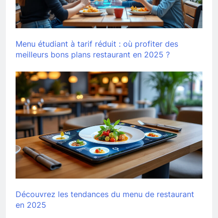
Menu étudiant à tarif réduit : où profiter des
meilleurs bons plans restaurant en 2025 ?
Découvrez les tendances du menu de restaurant
en 2025