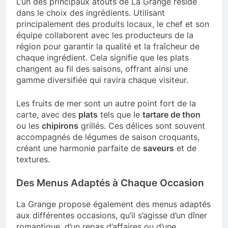
L’un des principaux atouts de La Grange réside
dans le choix des ingrédients. Utilisant
principalement des produits locaux, le chef et son
équipe collaborent avec les producteurs de la
région pour garantir la qualité et la fraîcheur de
chaque ingrédient. Cela signifie que les plats
changent au fil des saisons, offrant ainsi une
gamme diversifiée qui ravira chaque visiteur.
Les fruits de mer sont un autre point fort de la
carte, avec des
plats
tels que le
tartare de thon
ou les
chipirons
grillés. Ces délices sont souvent
accompagnés de légumes de saison croquants,
créant une harmonie parfaite de
saveurs
et de
textures.
Des Menus Adaptés à Chaque Occasion
La Grange propose également des menus adaptés
aux différentes occasions, qu’il s’agisse d’un dîner
romantique, d’un repas d’affaires ou d’une