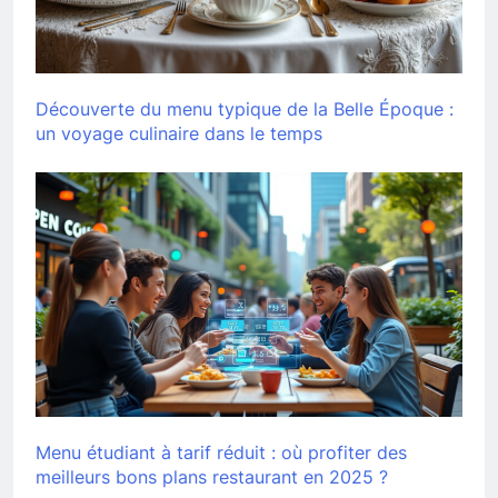
Découverte du menu typique de la Belle Époque :
un voyage culinaire dans le temps
Menu étudiant à tarif réduit : où profiter des
meilleurs bons plans restaurant en 2025 ?