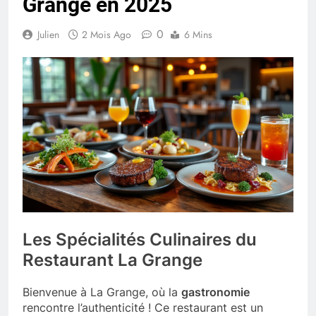
Grange en 2025
0
Julien
2 Mois Ago
6 Mins
Les Spécialités Culinaires du
Restaurant La Grange
Bienvenue à La Grange, où la
gastronomie
rencontre l’authenticité ! Ce restaurant est un