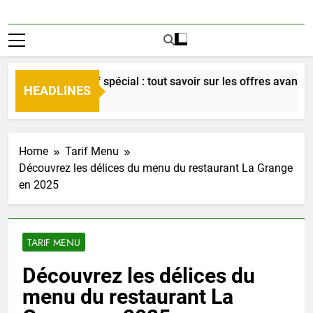
nu senior tarif spécial : tout savoir sur les offres avantageus
HEADLINES
 Minutes Ago
Home
Tarif Menu
Découvrez les délices du menu du restaurant La Grange
en 2025
TARIF MENU
Découvrez les délices du
menu du restaurant La