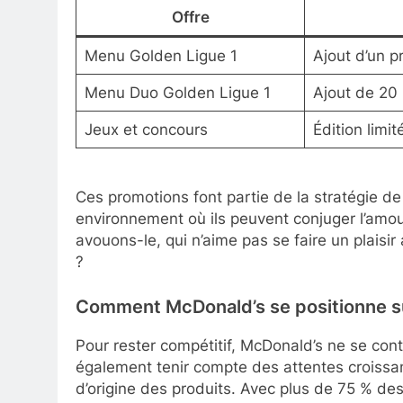
Offre
Menu Golden Ligue 1
Ajout d’un p
Menu Duo Golden Ligue 1
Ajout de 20
Jeux et concours
Édition limi
Ces promotions font partie de la stratégie d
environnement où ils peuvent conjuger l’amou
avouons-le, qui n’aime pas se faire un plaisi
?
Comment McDonald’s se positionne sur
Pour rester compétitif, McDonald’s ne se con
également tenir compte des attentes croissa
d’origine des produits. Avec plus de 75 % des