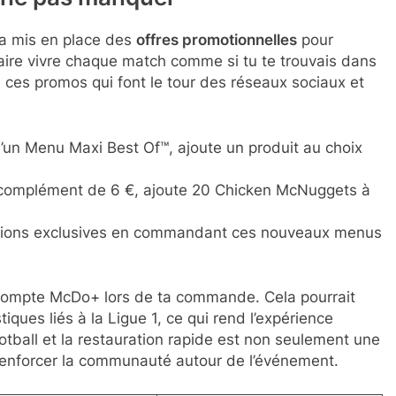
à ne pas manquer
, a mis en place des
offres promotionnelles
pour
 faire vivre chaque match comme si tu te trouvais dans
 ces promos qui font le tour des réseaux sociaux et
d’un Menu Maxi Best Of™, ajoute un produit au choix
 complément de 6 €, ajoute 20 Chicken McNuggets à
tions exclusives en commandant ces nouveaux menus
ton compte McDo+ lors de ta commande. Cela pourrait
iques liés à la Ligue 1, ce qui rend l’expérience
ootball et la restauration rapide est non seulement une
à renforcer la communauté autour de l’événement.