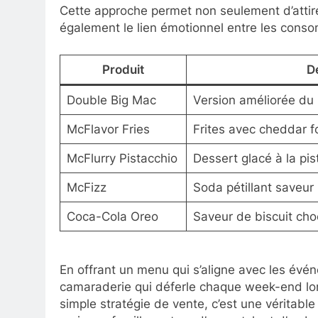
Cette approche permet non seulement d’attire
également le lien émotionnel entre les cons
Produit
D
Double Big Mac
Version améliorée du 
McFlavor Fries
Frites avec cheddar f
McFlurry Pistacchio
Dessert glacé à la pi
McFizz
Soda pétillant saveu
Coca-Cola Oreo
Saveur de biscuit cho
En offrant un menu qui s’aligne avec les évén
camaraderie qui déferle chaque week-end lor
simple stratégie de vente, c’est une véritabl