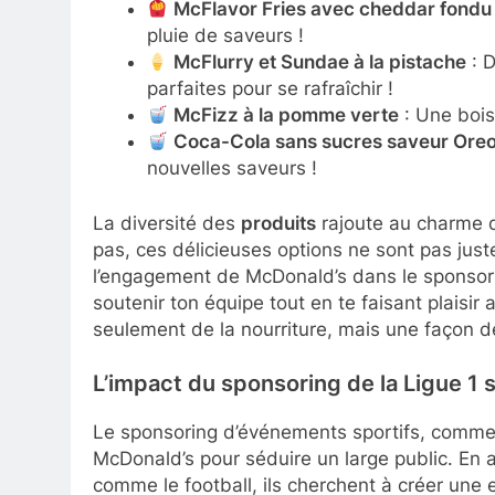
McFlavor Fries avec cheddar fondu e
pluie de saveurs !
McFlurry et Sundae à la pistache
: D
parfaites pour se rafraîchir !
McFizz à la pomme verte
: Une boiss
Coca-Cola sans sucres saveur Ore
nouvelles saveurs !
La diversité des
produits
rajoute au charme d
pas, ces délicieuses options ne sont pas just
l’engagement de McDonald’s dans le sponsorin
soutenir ton équipe tout en te faisant plaisir
seulement de la nourriture, mais une façon de
L’impact du sponsoring de la Ligue 1 s
Le sponsoring d’événements sportifs, comme la
McDonald’s pour séduire un large public. En 
comme le football, ils cherchent à créer une e