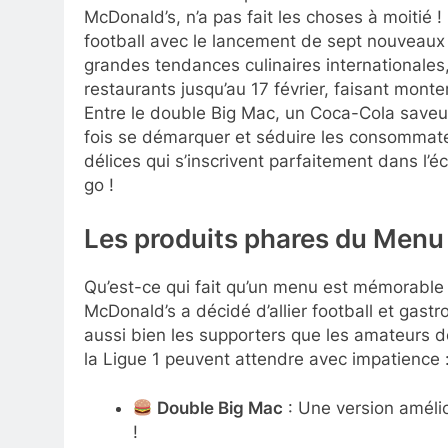
McDonald’s, n’a pas fait les choses à moitié ! 
football avec le lancement de sept nouveaux p
grandes tendances culinaires internationales
restaurants jusqu’au 17 février, faisant monter
Entre le double Big Mac, un Coca-Cola saveur
fois se démarquer et séduire les consommateur
délices qui s’inscrivent parfaitement dans l’
go !
Les produits phares du Menu
Qu’est-ce qui fait qu’un menu est mémorable
McDonald’s a décidé d’allier football et gast
aussi bien les supporters que les amateurs d
la Ligue 1 peuvent attendre avec impatience 
Double Big Mac
: Une version améli
!