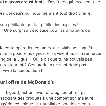
t oignons croustillants
: Des frites qui reçoivent une
es douceurs qui nous viennent tout droit d’Italie,
on pétillante qui fait pétiller les papilles !
o
: Une surprise délicieuse pour les amateurs de
e cette opération commerciale. Mais ne t’inquiète
e de la poudre aux yeux, elles visent aussi à renforcer
g de la Ligue 1. Qui a dit que tu ne pouvais pas
 au restaurant ? Ces produits ne sont donc pas
 vivre la compétition !
ur l’offre de McDonald’s
 Ligue 1, est un levier stratégique utilisé par
associant des produits à une compétition majeure
xpérience unique et inoubliable pour les clients.