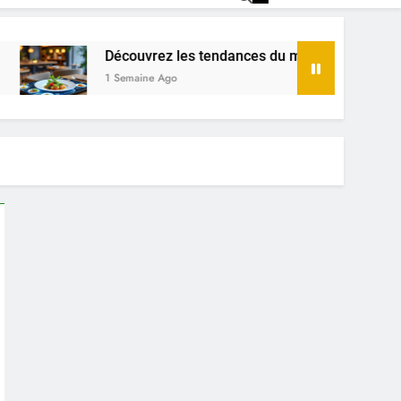
Découvrez les tendances du menu de restaurant en 2025
1 Semaine Ago