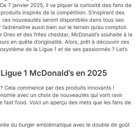
Ce 7 janvier 2025, il va piquer la curiosité des fans de
roduits inspirés de la compétition. S’inspirant des
, ces nouveautés seront disponibles dans tous ses
 l’adrénaline aussi bien sur le terrain qu’au comptoir.
 Oreo et des frites cheddar, McDonald’s souhaite à la
s en quête d’originalité. Alors, prêt à découvrir ces
écosystème de la Ligue 1 et de ses passionnés ? Let’s
 Ligue 1 McDonald’s en 2025
 ? Cela commence par des produits innovants !
ronomie avec un choix de nouveautés qui vont ravir
e fast food. Voici un aperçu des mets que les fans de
:
orée du burger emblématique avec le double de goût