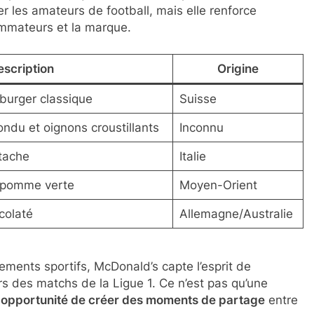
r les amateurs de football, mais elle renforce
ommateurs et la marque.
escription
Origine
burger classique
Suisse
ondu et oignons croustillants
Inconnu
stache
Italie
r pomme verte
Moyen-Orient
colaté
Allemagne/Australie
ements sportifs, McDonald’s capte l’esprit de
s des matchs de la Ligue 1. Ce n’est pas qu’une
e
opportunité de créer des moments de partage
entre