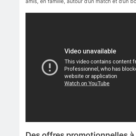
amis, en famille, autour d’un match et d’un b