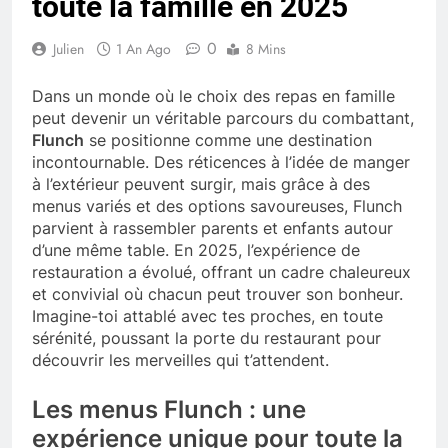
toute la famille en 2025
0
Julien
1 An Ago
8 Mins
Dans un monde où le choix des repas en famille
peut devenir un véritable parcours du combattant,
Flunch
se positionne comme une destination
incontournable. Des réticences à l’idée de manger
à l’extérieur peuvent surgir, mais grâce à des
menus variés et des options savoureuses, Flunch
parvient à rassembler parents et enfants autour
d’une même table. En 2025, l’expérience de
restauration a évolué, offrant un cadre chaleureux
et convivial où chacun peut trouver son bonheur.
Imagine-toi attablé avec tes proches, en toute
sérénité, poussant la porte du restaurant pour
découvrir les merveilles qui t’attendent.
Les menus Flunch : une
expérience unique pour toute la