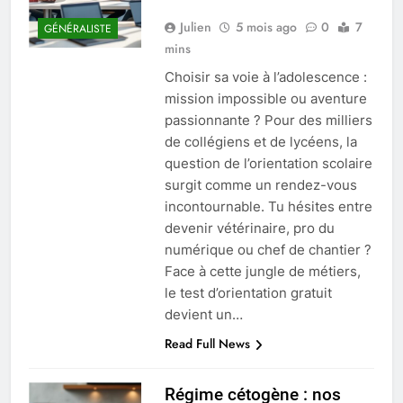
Julien
5 mois ago
0
7
GÉNÉRALISTE
mins
Choisir sa voie à l’adolescence :
mission impossible ou aventure
passionnante ? Pour des milliers
de collégiens et de lycéens, la
question de l’orientation scolaire
surgit comme un rendez-vous
incontournable. Tu hésites entre
devenir vétérinaire, pro du
numérique ou chef de chantier ?
Face à cette jungle de métiers,
le test d’orientation gratuit
devient un…
Read Full News
Régime cétogène : nos