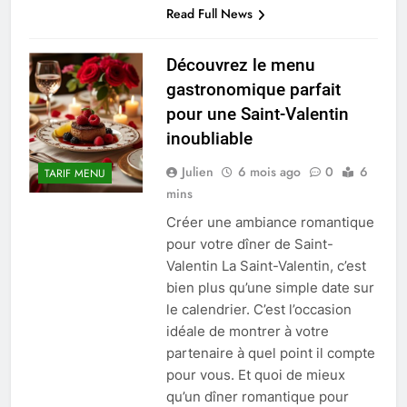
Read Full News
Découvrez le menu
gastronomique parfait
pour une Saint-Valentin
inoubliable
Julien
6 mois ago
0
6
TARIF MENU
mins
Créer une ambiance romantique
pour votre dîner de Saint-
Valentin La Saint-Valentin, c’est
bien plus qu’une simple date sur
le calendrier. C’est l’occasion
idéale de montrer à votre
partenaire à quel point il compte
pour vous. Et quoi de mieux
qu’un dîner romantique pour