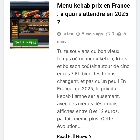
Menu kebab prix en France
: à quoi s’attendre en 2025
?
Julien
5 mois ago
0
6
mins
TARIF MENU
Tu te souviens du bon vieux
temps où un menu kebab, frites
et boisson coûtait autour de cinq
euros ? Eh bien, les temps
changent, et pas qu’un peu ! En
France, en 2025, le prix du
kebab flambe sérieusement,
avec des menus désormais
affichés entre 8 et 12 euros,
parfois même plus. Cette
évolution…
Read Full News