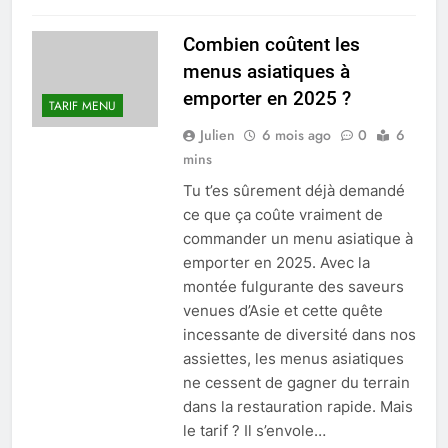
Combien coûtent les
menus asiatiques à
emporter en 2025 ?
TARIF MENU
Julien
6 mois ago
0
6
mins
Tu t’es sûrement déjà demandé
ce que ça coûte vraiment de
commander un menu asiatique à
emporter en 2025. Avec la
montée fulgurante des saveurs
venues d’Asie et cette quête
incessante de diversité dans nos
assiettes, les menus asiatiques
ne cessent de gagner du terrain
dans la restauration rapide. Mais
le tarif ? Il s’envole…