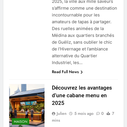
2025, la ville aux mille saveurs
s’affirme comme une destination
incontournable pour les
amateurs de tapas à partager.
Des ruelles animées de la
Médina aux quartiers branchés
de Guéliz, sans oublier le chic
de l’Hivernage et l’ambiance
alternative du Quartier
Industriel, les…
Read Full News
Découvrez les avantages
d’une cabane menu en
2025
Julien
5 mois ago
0
7
mins
MAISON