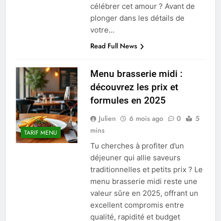
célébrer cet amour ? Avant de
plonger dans les détails de
votre…
Read Full News
Menu brasserie midi :
découvrez les prix et
formules en 2025
Julien
6 mois ago
0
5
mins
TARIF MENU
Tu cherches à profiter d’un
déjeuner qui allie saveurs
traditionnelles et petits prix ? Le
menu brasserie midi reste une
valeur sûre en 2025, offrant un
excellent compromis entre
qualité, rapidité et budget