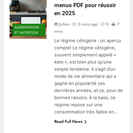
menus PDF pour réussir
en 2025
Julien
5 mois ago
0
7
ALIMENTATION
mins
ET NUTRITION
Le régime cétogène : un aperçu
complet Le régime cétogène,
souvent simplement appelé «
keto », est bien plus qu’une
simple tendance. Il s’agit d’un
mode de vie alimentaire qui a
gagné en popularité ces
dernières années, et ce, pour de
bonnes raisons. À la base, ce
régime repose sur une
consommation très faible en…
Read Full News