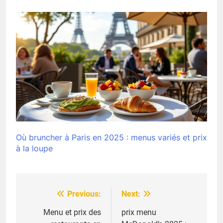
Où bruncher à Paris en 2025 : menus variés et prix
à la loupe
Previous:
Next:
Navigation
de
Menu et prix des
prix menu