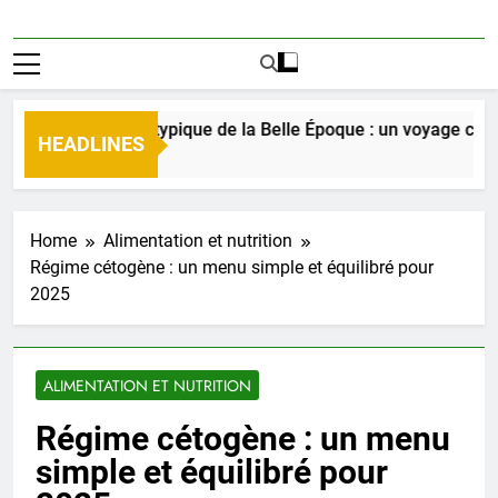
rte du menu typique de la Belle Époque : un voyage culinaire
HEADLINES
go
Home
Alimentation et nutrition
Régime cétogène : un menu simple et équilibré pour
2025
ALIMENTATION ET NUTRITION
Régime cétogène : un menu
simple et équilibré pour