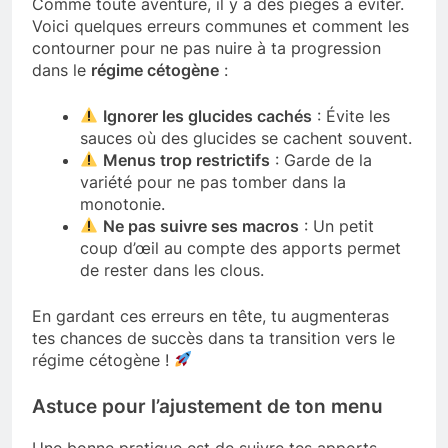
Comme toute aventure, il y a des pièges à éviter.
Voici quelques erreurs communes et comment les
contourner pour ne pas nuire à ta progression
dans le
régime cétogène
:
Ignorer les glucides cachés
: Évite les
sauces où des glucides se cachent souvent.
Menus trop restrictifs
: Garde de la
variété pour ne pas tomber dans la
monotonie.
Ne pas suivre ses macros
: Un petit
coup d’œil au compte des apports permet
de rester dans les clous.
En gardant ces erreurs en tête, tu augmenteras
tes chances de succès dans ta transition vers le
régime cétogène !
Astuce pour l’ajustement de ton menu
Une bonne pratique est de suivre tes apports