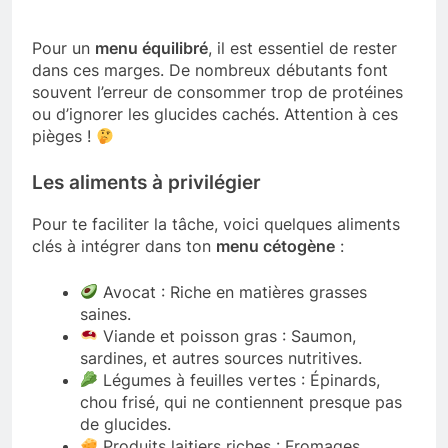
Pour un
menu équilibré
, il est essentiel de rester
dans ces marges. De nombreux débutants font
souvent l’erreur de consommer trop de protéines
ou d’ignorer les glucides cachés. Attention à ces
pièges !
Les aliments à privilégier
Pour te faciliter la tâche, voici quelques aliments
clés à intégrer dans ton
menu cétogène
:
Avocat : Riche en matières grasses
saines.
Viande et poisson gras : Saumon,
sardines, et autres sources nutritives.
Légumes à feuilles vertes : Épinards,
chou frisé, qui ne contiennent presque pas
de glucides.
Produits laitiers riches : Fromages,