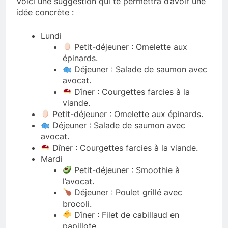
Voici une suggestion qui te permettra d’avoir une
idée concrète :
Lundi
Petit-déjeuner : Omelette aux
épinards.
Déjeuner : Salade de saumon avec
avocat.
Dîner : Courgettes farcies à la
viande.
Petit-déjeuner : Omelette aux épinards.
Déjeuner : Salade de saumon avec
avocat.
Dîner : Courgettes farcies à la viande.
Mardi
Petit-déjeuner : Smoothie à
l’avocat.
Déjeuner : Poulet grillé avec
brocoli.
Dîner : Filet de cabillaud en
papillote.