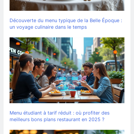
Découverte du menu typique de la Belle Époque :
un voyage culinaire dans le temps
Menu étudiant à tarif réduit : où profiter des
meilleurs bons plans restaurant en 2025 ?