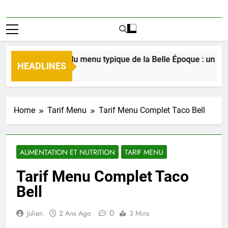
Découverte du menu typique de la Belle Époque : un voyage 
HEADLINES
2 Jours Ago
Home
Tarif Menu
Tarif Menu Complet Taco Bell
ALIMENTATION ET NUTRITION
TARIF MENU
Tarif Menu Complet Taco
Bell
0
Julien
2 Ans Ago
3 Mins