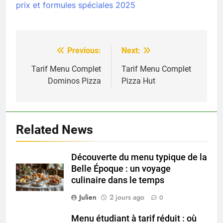
prix et formules spéciales 2025
Previous:
Next:
Navigation
de
Tarif Menu Complet
Tarif Menu Complet
Dominos Pizza
Pizza Hut
l’article
Related News
Découverte du menu typique de la
Belle Époque : un voyage
culinaire dans le temps
Julien
2 jours ago
0
Menu étudiant à tarif réduit : où