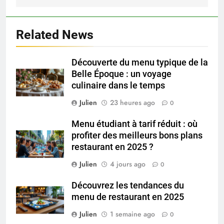
Related News
Découverte du menu typique de la
Belle Époque : un voyage
culinaire dans le temps
Julien
23 heures ago
0
Menu étudiant à tarif réduit : où
profiter des meilleurs bons plans
restaurant en 2025 ?
Julien
4 jours ago
0
Découvrez les tendances du
menu de restaurant en 2025
Julien
1 semaine ago
0