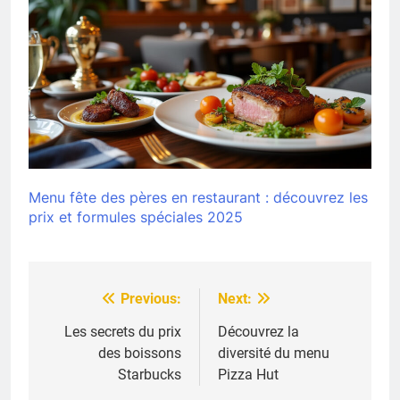
Menu fête des pères en restaurant : découvrez les
prix et formules spéciales 2025
Previous:
Next:
Navigation
de
Les secrets du prix
Découvrez la
des boissons
diversité du menu
l’article
Starbucks
Pizza Hut