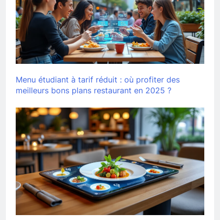
Menu étudiant à tarif réduit : où profiter des
meilleurs bons plans restaurant en 2025 ?