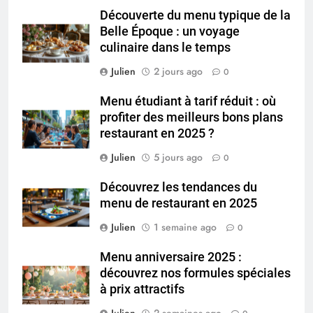
Découverte du menu typique de la
Belle Époque : un voyage
culinaire dans le temps
Julien
2 jours ago
0
Menu étudiant à tarif réduit : où
profiter des meilleurs bons plans
restaurant en 2025 ?
Julien
5 jours ago
0
Découvrez les tendances du
menu de restaurant en 2025
Julien
1 semaine ago
0
Menu anniversaire 2025 :
découvrez nos formules spéciales
à prix attractifs
Julien
2 semaines ago