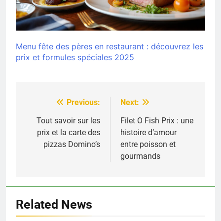
Menu fête des pères en restaurant : découvrez les
prix et formules spéciales 2025
Previous:
Next:
Navigation
de
Tout savoir sur les
Filet O Fish Prix : une
prix et la carte des
histoire d’amour
l’article
pizzas Domino’s
entre poisson et
gourmands
Related News