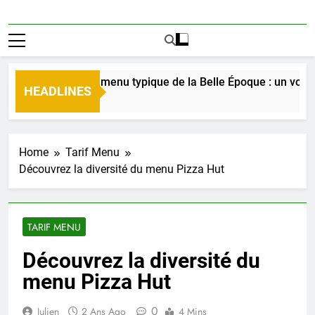
Découverte du menu typique de la Belle Époque : un voyage c
HEADLINES
2 Jours Ago
Home
Tarif Menu
Découvrez la diversité du menu Pizza Hut
TARIF MENU
Découvrez la diversité du
menu Pizza Hut
0
Julien
2 Ans Ago
4 Mins