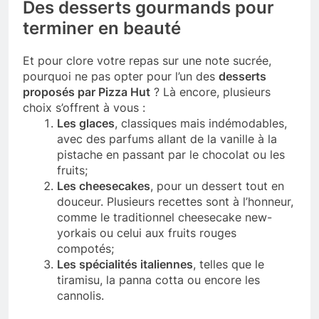
Des desserts gourmands pour
terminer en beauté
Et pour clore votre repas sur une note sucrée,
pourquoi ne pas opter pour l’un des
desserts
proposés par Pizza Hut
? Là encore, plusieurs
choix s’offrent à vous :
Les glaces
, classiques mais indémodables,
avec des parfums allant de la vanille à la
pistache en passant par le chocolat ou les
fruits;
Les cheesecakes
, pour un dessert tout en
douceur. Plusieurs recettes sont à l’honneur,
comme le traditionnel cheesecake new-
yorkais ou celui aux fruits rouges
compotés;
Les spécialités italiennes
, telles que le
tiramisu, la panna cotta ou encore les
cannolis.