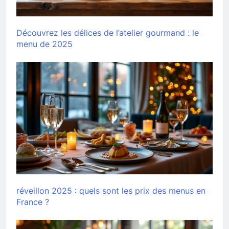
Découvrez les délices de l’atelier gourmand : le
menu de 2025
réveillon 2025 : quels sont les prix des menus en
France ?