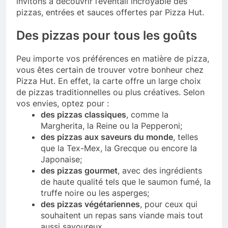
invitons à découvrir l’éventail incroyable des
pizzas, entrées et sauces offertes par Pizza Hut.
Des pizzas pour tous les goûts
Peu importe vos préférences en matière de pizza,
vous êtes certain de trouver votre bonheur chez
Pizza Hut. En effet, la carte offre un large choix
de pizzas traditionnelles ou plus créatives. Selon
vos envies, optez pour :
des pizzas classiques
, comme la
Margherita, la Reine ou la Pepperoni;
des pizzas aux saveurs du monde
, telles
que la Tex-Mex, la Grecque ou encore la
Japonaise;
des pizzas gourmet
, avec des ingrédients
de haute qualité tels que le saumon fumé, la
truffe noire ou les asperges;
des pizzas végétariennes
, pour ceux qui
souhaitent un repas sans viande mais tout
aussi savoureux.