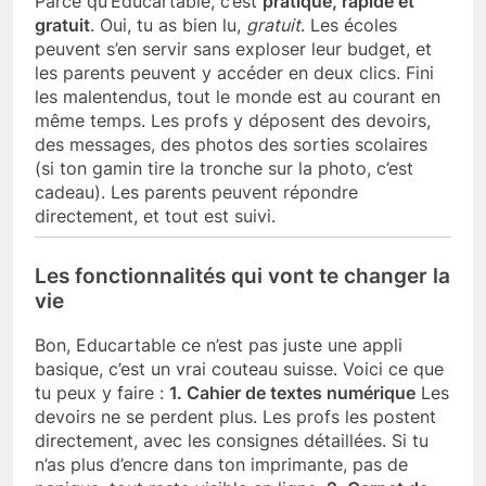
Parce qu’Educartable, c’est
pratique, rapide et
gratuit
. Oui, tu as bien lu,
gratuit
. Les écoles
peuvent s’en servir sans exploser leur budget, et
les parents peuvent y accéder en deux clics. Fini
les malentendus, tout le monde est au courant en
même temps. Les profs y déposent des devoirs,
des messages, des photos des sorties scolaires
(si ton gamin tire la tronche sur la photo, c’est
cadeau). Les parents peuvent répondre
directement, et tout est suivi.
Les fonctionnalités qui vont te changer la
vie
Bon, Educartable ce n’est pas juste une appli
basique, c’est un vrai couteau suisse. Voici ce que
tu peux y faire :
1. Cahier de textes numérique
Les
devoirs ne se perdent plus. Les profs les postent
directement, avec les consignes détaillées. Si tu
n’as plus d’encre dans ton imprimante, pas de