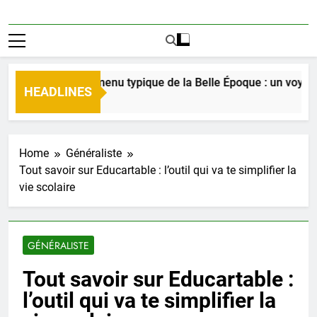
écouverte du menu typique de la Belle Époque : un voyage culi
HEADLINES
Jours Ago
Home
Généraliste
Tout savoir sur Educartable : l’outil qui va te simplifier la
vie scolaire
GÉNÉRALISTE
Tout savoir sur Educartable :
l’outil qui va te simplifier la