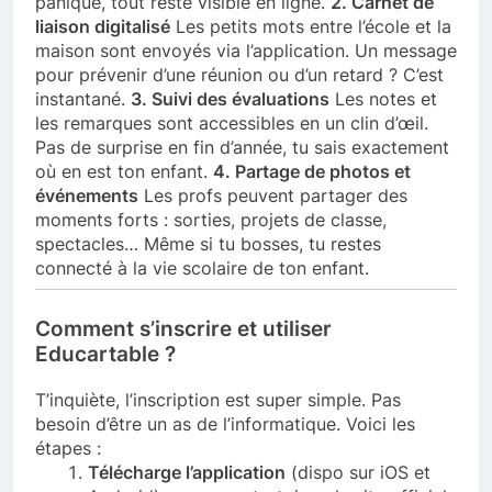
panique, tout reste visible en ligne.
2. Carnet de
liaison digitalisé
Les petits mots entre l’école et la
maison sont envoyés via l’application. Un message
pour prévenir d’une réunion ou d’un retard ? C’est
instantané.
3. Suivi des évaluations
Les notes et
les remarques sont accessibles en un clin d’œil.
Pas de surprise en fin d’année, tu sais exactement
où en est ton enfant.
4. Partage de photos et
événements
Les profs peuvent partager des
moments forts : sorties, projets de classe,
spectacles… Même si tu bosses, tu restes
connecté à la vie scolaire de ton enfant.
Comment s’inscrire et utiliser
Educartable ?
T’inquiète, l’inscription est super simple. Pas
besoin d’être un as de l’informatique. Voici les
étapes :
Télécharge l’application
(dispo sur iOS et