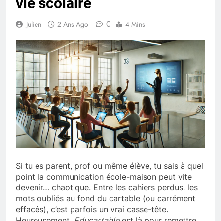
vie scolaire
0
Julien
2 Ans Ago
4 Mins
Si tu es parent, prof ou même élève, tu sais à quel
point la communication école-maison peut vite
devenir… chaotique. Entre les cahiers perdus, les
mots oubliés au fond du cartable (ou carrément
effacés), c’est parfois un vrai casse-tête.
Heureusement,
Educartable
est là pour remettre