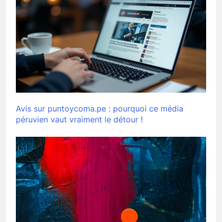
Avis sur puntoycoma.pe : pourquoi ce média
péruvien vaut vraiment le détour !