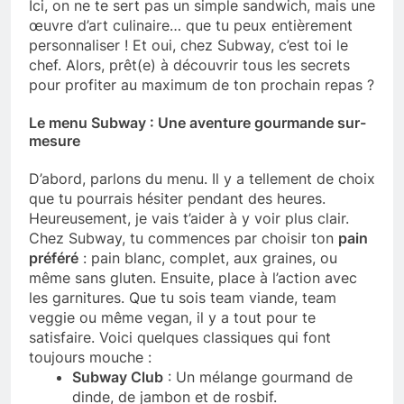
Ici, on ne te sert pas un simple sandwich, mais une
œuvre d’art culinaire… que tu peux entièrement
personnaliser ! Et oui, chez Subway, c’est toi le
chef. Alors, prêt(e) à découvrir tous les secrets
pour profiter au maximum de ton prochain repas ?
Le menu Subway : Une aventure gourmande sur-
mesure
D’abord, parlons du menu. Il y a tellement de choix
que tu pourrais hésiter pendant des heures.
Heureusement, je vais t’aider à y voir plus clair.
Chez Subway, tu commences par choisir ton
pain
préféré
: pain blanc, complet, aux graines, ou
même sans gluten. Ensuite, place à l’action avec
les garnitures. Que tu sois team viande, team
veggie ou même vegan, il y a tout pour te
satisfaire. Voici quelques classiques qui font
toujours mouche :
Subway Club
: Un mélange gourmand de
dinde, de jambon et de rosbif.