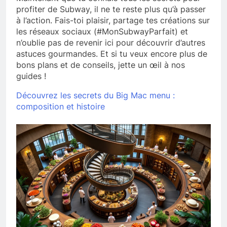
profiter de Subway, il ne te reste plus qu’à passer
à l’action. Fais-toi plaisir, partage tes créations sur
les réseaux sociaux (#MonSubwayParfait) et
n’oublie pas de revenir ici pour découvrir d’autres
astuces gourmandes. Et si tu veux encore plus de
bons plans et de conseils, jette un œil à nos
guides !
Découvrez les secrets du Big Mac menu :
composition et histoire