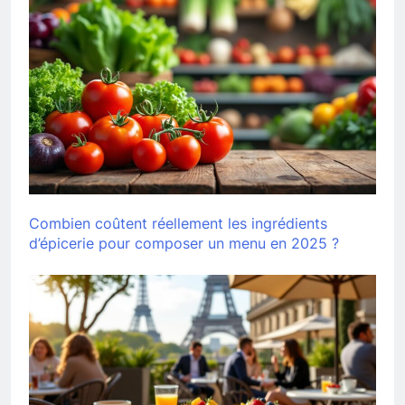
Combien coûtent réellement les ingrédients
d’épicerie pour composer un menu en 2025 ?