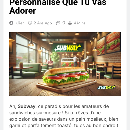
Personnalisé Que Tu Vas
Adorer
0
Julien
2 Ans Ago
4 Mins
Ah,
Subway
, ce paradis pour les amateurs de
sandwiches sur-mesure ! Si tu rêves d’une
explosion de saveurs dans un pain moelleux, bien
garni et parfaitement toasté, tu es au bon endroit.