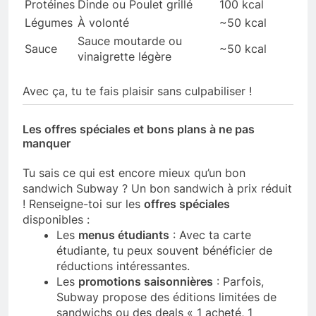
Protéines
Dinde ou Poulet grillé
100 kcal
Légumes
À volonté
~50 kcal
Sauce moutarde ou
Sauce
~50 kcal
vinaigrette légère
Avec ça, tu te fais plaisir sans culpabiliser !
Les offres spéciales et bons plans à ne pas
manquer
Tu sais ce qui est encore mieux qu’un bon
sandwich Subway ? Un bon sandwich à prix réduit
! Renseigne-toi sur les
offres spéciales
disponibles :
Les
menus étudiants
: Avec ta carte
étudiante, tu peux souvent bénéficier de
réductions intéressantes.
Les
promotions saisonnières
: Parfois,
Subway propose des éditions limitées de
sandwichs ou des deals « 1 acheté, 1