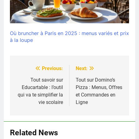
Où bruncher à Paris en 2025 : menus variés et prix
à la loupe
Previous:
Next:
Navigation
de
Tout savoir sur
Tout sur Domino’s
Educartable : l’outil
Pizza : Menus, Offres
l’article
qui va te simplifier la
et Commandes en
vie scolaire
Ligne
Related News