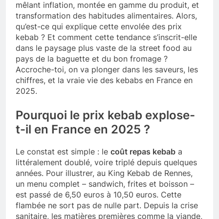
mêlant inflation, montée en gamme du produit, et
transformation des habitudes alimentaires. Alors,
qu’est-ce qui explique cette envolée des prix
kebab ? Et comment cette tendance s’inscrit-elle
dans le paysage plus vaste de la street food au
pays de la baguette et du bon fromage ?
Accroche-toi, on va plonger dans les saveurs, les
chiffres, et la vraie vie des kebabs en France en
2025.
Pourquoi le prix kebab explose-
t-il en France en 2025 ?
Le constat est simple : le
coût repas kebab
a
littéralement doublé, voire triplé depuis quelques
années. Pour illustrer, au King Kebab de Rennes,
un menu complet – sandwich, frites et boisson –
est passé de 6,50 euros à 10,50 euros. Cette
flambée ne sort pas de nulle part. Depuis la crise
sanitaire, les matières premières comme la viande,