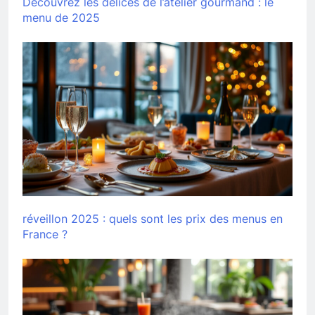
Découvrez les délices de l’atelier gourmand : le
menu de 2025
réveillon 2025 : quels sont les prix des menus en
France ?