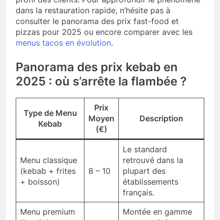
dans la restauration rapide, n’hésite pas à
consulter le panorama des prix fast-food et
pizzas pour 2025 ou encore comparer avec les
menus tacos en évolution
.
Panorama des prix kebab en
2025 : où s’arrête la flambée ?
Prix
Type de Menu
Moyen
Description
Kebab
(€)
Le standard
Menu classique
retrouvé dans la
(kebab + frites
8 – 10
plupart des
+ boisson)
établissements
français.
Menu premium
Montée en gamme