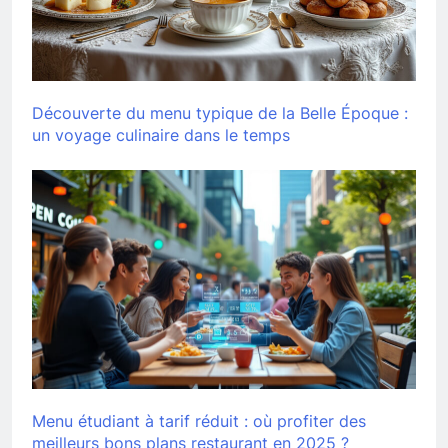
Découverte du menu typique de la Belle Époque :
un voyage culinaire dans le temps
Menu étudiant à tarif réduit : où profiter des
meilleurs bons plans restaurant en 2025 ?