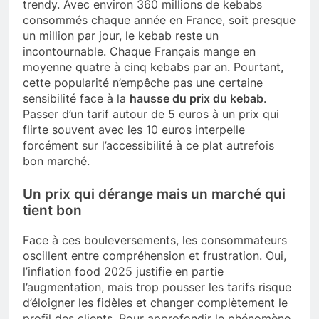
trendy. Avec environ 360 millions de kebabs
consommés chaque année en France, soit presque
un million par jour, le kebab reste un
incontournable. Chaque Français mange en
moyenne quatre à cinq kebabs par an. Pourtant,
cette popularité n’empêche pas une certaine
sensibilité face à la
hausse du prix du kebab
.
Passer d’un tarif autour de 5 euros à un prix qui
flirte souvent avec les 10 euros interpelle
forcément sur l’accessibilité à ce plat autrefois
bon marché.
Un prix qui dérange mais un marché qui
tient bon
Face à ces bouleversements, les consommateurs
oscillent entre compréhension et frustration. Oui,
l’inflation food 2025 justifie en partie
l’augmentation, mais trop pousser les tarifs risque
d’éloigner les fidèles et changer complètement le
profil des clients. Pour approfondir le phénomène