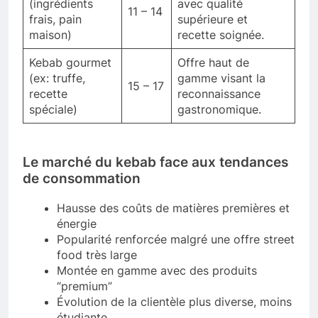
(ingrédients
avec qualité
11 – 14
frais, pain
supérieure et
maison)
recette soignée.
Kebab gourmet
Offre haut de
(ex: truffe,
gamme visant la
15 – 17
recette
reconnaissance
spéciale)
gastronomique.
Le marché du kebab face aux tendances
de consommation
Hausse des coûts de matières premières et
énergie
Popularité renforcée malgré une offre street
food très large
Montée en gamme avec des produits
“premium”
Évolution de la clientèle plus diverse, moins
étudiante