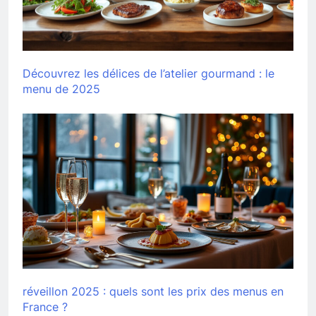
Découvrez les délices de l’atelier gourmand : le
menu de 2025
réveillon 2025 : quels sont les prix des menus en
France ?