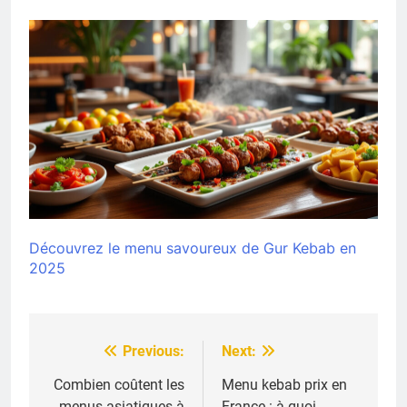
Découvrez le menu savoureux de Gur Kebab en
2025
Previous:
Next:
Navigation
de
Combien coûtent les
Menu kebab prix en
menus asiatiques à
France : à quoi