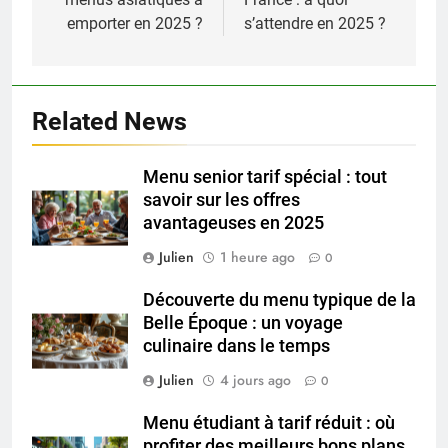
l’article
emporter en 2025 ?
s’attendre en 2025 ?
Related News
Menu senior tarif spécial : tout
savoir sur les offres
avantageuses en 2025
Julien
1 heure ago
0
Découverte du menu typique de la
Belle Époque : un voyage
culinaire dans le temps
Julien
4 jours ago
0
Menu étudiant à tarif réduit : où
profiter des meilleurs bons plans