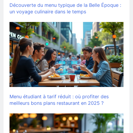
Découverte du menu typique de la Belle Époque :
un voyage culinaire dans le temps
Menu étudiant à tarif réduit : où profiter des
meilleurs bons plans restaurant en 2025 ?