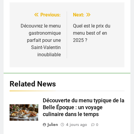
Previous:
Next:
Navigation
de
Découvrez le menu
Quel est le prix du
gastronomique
menu best of en
l’article
parfait pour une
2025 ?
Saint-Valentin
inoubliable
Related News
Découverte du menu typique de la
Belle Époque : un voyage
culinaire dans le temps
Julien
4 jours ago
0