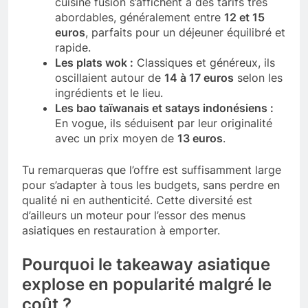
cuisine fusion s’affichent à des tarifs très
abordables, généralement entre
12 et 15
euros
, parfaits pour un déjeuner équilibré et
rapide.
Les plats wok :
Classiques et généreux, ils
oscillaient autour de
14 à 17 euros
selon les
ingrédients et le lieu.
Les bao taïwanais et satays indonésiens :
En vogue, ils séduisent par leur originalité
avec un prix moyen de
13 euros
.
Tu remarqueras que l’offre est suffisamment large
pour s’adapter à tous les budgets, sans perdre en
qualité ni en authenticité. Cette diversité est
d’ailleurs un moteur pour l’essor des menus
asiatiques en restauration à emporter.
Pourquoi le takeaway asiatique
explose en popularité malgré le
coût ?