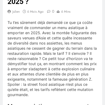
2025 ?
0
Julien
6 Mois Ago
6 Mins
Tu t’es sûrement déjà demandé ce que ça coûte
vraiment de commander un menu asiatique à
emporter en 2025. Avec la montée fulgurante des
saveurs venues d’Asie et cette quête incessante
de diversité dans nos assiettes, les menus
asiatiques ne cessent de gagner du terrain dans la
restauration rapide. Mais le tarif ? Il s’envole ? Il
reste raisonnable ? Ce petit tour d’horizon va te
démystifier tout ça, en montrant comment les prix
à emporter s’adaptent à cette explosion culinaire
et aux attentes d’une clientèle de plus en plus
exigeante, notamment la fameuse génération Z.
Spoiler : la street food asiatique n’est plus ce
qu’elle était, et les tarifs reflètent cette mutation
gourmande.