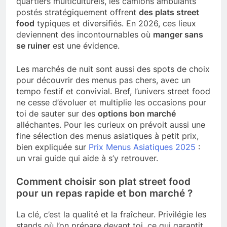
quartiers multiculturels, les camions ambulants
postés stratégiquement offrent
des plats street
food
typiques et diversifiés. En 2026, ces lieux
deviennent des incontournables où
manger sans
se ruiner
est une évidence.
Les marchés de nuit sont aussi des spots de choix
pour découvrir des menus pas chers, avec un
tempo festif et convivial. Bref, l’univers street food
ne cesse d’évoluer et multiplie les occasions pour
toi de sauter sur des
options bon marché
alléchantes. Pour les curieux on prévoit aussi une
fine sélection des menus asiatiques à petit prix,
bien expliquée sur
Prix Menus Asiatiques 2025
:
un vrai guide qui aide à s’y retrouver.
Comment choisir son plat street food
pour un repas rapide et bon marché ?
La clé, c’est la qualité et la fraîcheur. Privilégie les
stands où l’on prépare devant toi, ce qui garantit