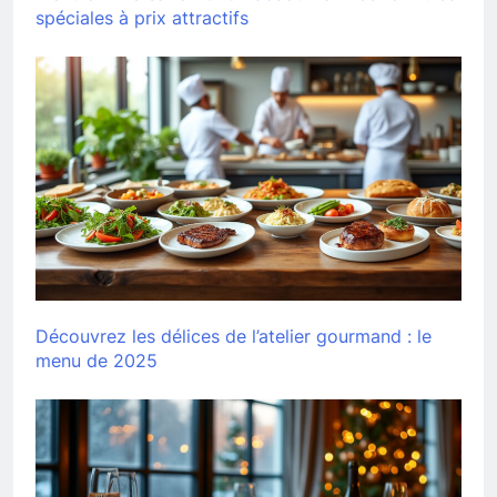
spéciales à prix attractifs
Découvrez les délices de l’atelier gourmand : le
menu de 2025