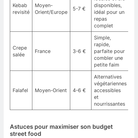
Kebab
Moyen-
disponibles,
5-7 €
revisité
Orient/Europe
idéal pour un
repas
complet
Simple,
rapide,
Crepe
France
3-6 €
parfaite pour
salée
combler une
petite faim
Alternatives
végétariennes
Falafel
Moyen-Orient
4-6 €
accessibles
et
nourrissantes
Astuces pour maximiser son budget
street food