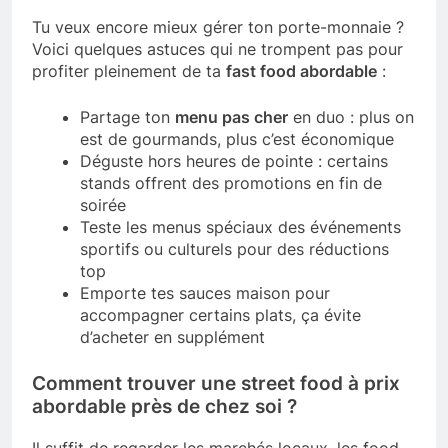
Tu veux encore mieux gérer ton porte-monnaie ?
Voici quelques astuces qui ne trompent pas pour
profiter pleinement de ta
fast food abordable
:
Partage ton
menu pas cher
en duo : plus on
est de gourmands, plus c’est économique
Déguste hors heures de pointe : certains
stands offrent des promotions en fin de
soirée
Teste les menus spéciaux des événements
sportifs ou culturels pour des réductions
top
Emporte tes sauces maison pour
accompagner certains plats, ça évite
d’acheter en supplément
Comment trouver une street food à prix
abordable près de chez soi ?
Il suffit de regarder les marchés locaux, les food