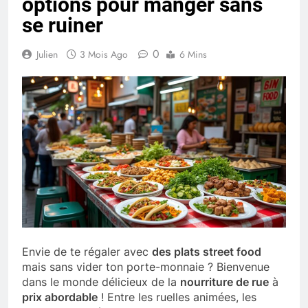
options pour manger sans
se ruiner
0
Julien
3 Mois Ago
6 Mins
Envie de te régaler avec
des plats street food
mais sans vider ton porte-monnaie ? Bienvenue
dans le monde délicieux de la
nourriture de rue
à
prix abordable
! Entre les ruelles animées, les