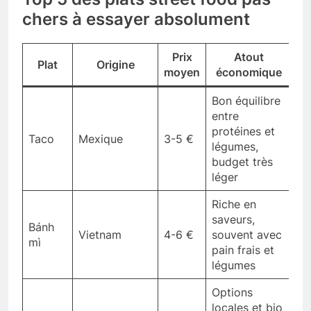
chers à essayer absolument
Prix
Atout
Plat
Origine
moyen
économique
Bon équilibre
entre
protéines et
Taco
Mexique
3-5 €
légumes,
budget très
léger
Riche en
saveurs,
Bánh
Vietnam
4-6 €
souvent avec
mì
pain frais et
légumes
Options
locales et bio