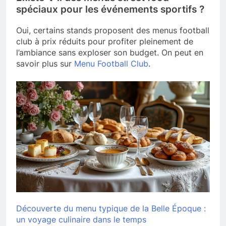
spéciaux pour les événements sportifs ?
Oui, certains stands proposent des menus football
club à prix réduits pour profiter pleinement de
l’ambiance sans exploser son budget. On peut en
savoir plus sur
Menu Football Club
.
Découverte du menu typique de la Belle Époque :
un voyage culinaire dans le temps